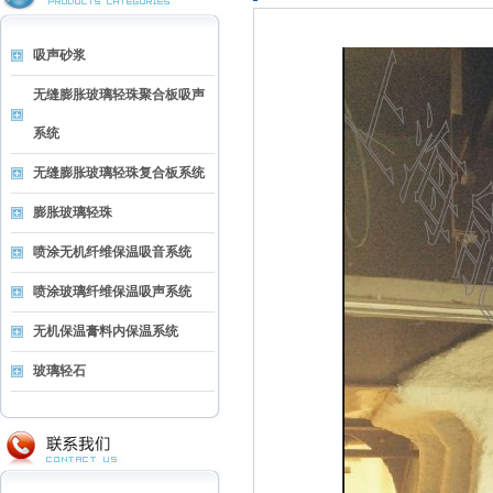
吸声砂浆
无缝膨胀玻璃轻珠聚合板吸声
系统
无缝膨胀玻璃轻珠复合板系统
膨胀玻璃轻珠
喷涂无机纤维保温吸音系统
喷涂玻璃纤维保温吸声系统
无机保温膏料内保温系统
玻璃轻石